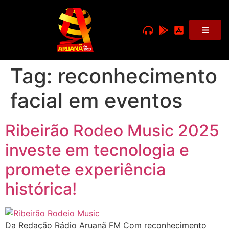
Tag:
reconhecimento
facial em eventos
Ribeirão Rodeo Music 2025
investe em tecnologia e
promete experiência
histórica!
Da Redação Rádio Aruanã FM Com reconhecimento