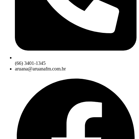
(66) 3401-1345
aruana@aruanafm.com.br