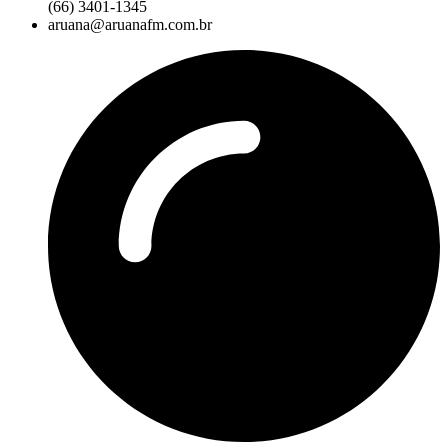
(66) 3401-1345
aruana@aruanafm.com.br