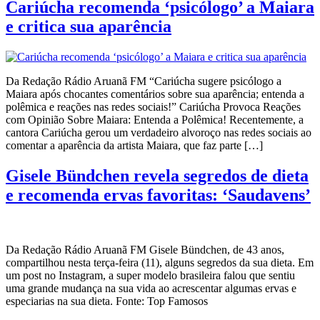
Cariúcha recomenda ‘psicólogo’ a Maiara
e critica sua aparência
Da Redação Rádio Aruanã FM “Cariúcha sugere psicólogo a
Maiara após chocantes comentários sobre sua aparência; entenda a
polêmica e reações nas redes sociais!” Cariúcha Provoca Reações
com Opinião Sobre Maiara: Entenda a Polêmica! Recentemente, a
cantora Cariúcha gerou um verdadeiro alvoroço nas redes sociais ao
comentar a aparência da artista Maiara, que faz parte […]
Gisele Bündchen revela segredos de dieta
e recomenda ervas favoritas: ‘Saudavens’
Da Redação Rádio Aruanã FM Gisele Bündchen, de 43 anos,
compartilhou nesta terça-feira (11), alguns segredos da sua dieta. Em
um post no Instagram, a super modelo brasileira falou que sentiu
uma grande mudança na sua vida ao acrescentar algumas ervas e
especiarias na sua dieta. Fonte: Top Famosos