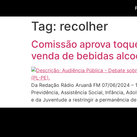
Tag:
recolher
Comissão aprova toque
venda de bebidas alco
Da Redação Rádio Aruanã FM 07/06/2024 – 1
Previdência, Assistência Social, Infância, A
e da Juventude a restringir a permanência de