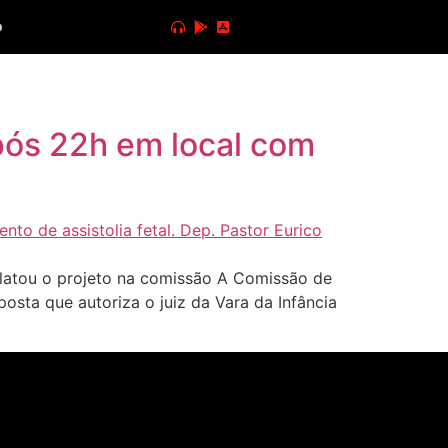
o
pós 22h em local com
atou o projeto na comissão A Comissão de
osta que autoriza o juiz da Vara da Infância