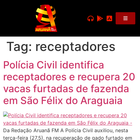
Tag:
receptadores
Polícia Civil identifica
receptadores e recupera 20
vacas furtadas de fazenda
em São Félix do Araguaia
Da Redação Aruanã FM A Polícia Civil auxiliou, nesta
terça-feira (27.5), na recuperação de gado furtado em