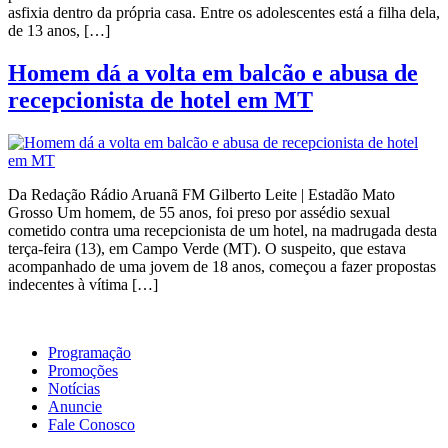
asfixia dentro da própria casa. Entre os adolescentes está a filha dela,
de 13 anos, […]
Homem dá a volta em balcão e abusa de
recepcionista de hotel em MT
Da Redação Rádio Aruanã FM Gilberto Leite | Estadão Mato
Grosso Um homem, de 55 anos, foi preso por assédio sexual
cometido contra uma recepcionista de um hotel, na madrugada desta
terça-feira (13), em Campo Verde (MT). O suspeito, que estava
acompanhado de uma jovem de 18 anos, começou a fazer propostas
indecentes à vítima […]
Programação
Promoções
Notícias
Anuncie
Fale Conosco