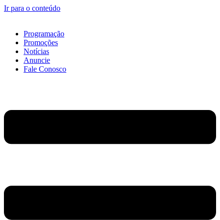
Ir para o conteúdo
Programação
Promoções
Notícias
Anuncie
Fale Conosco