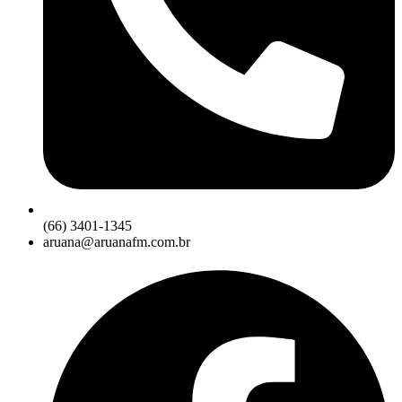
(66) 3401-1345
aruana@aruanafm.com.br