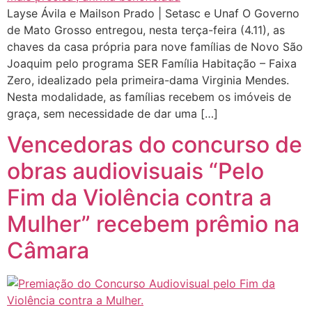
Layse Ávila e Mailson Prado | Setasc e Unaf O Governo
de Mato Grosso entregou, nesta terça-feira (4.11), as
chaves da casa própria para nove famílias de Novo São
Joaquim pelo programa SER Família Habitação – Faixa
Zero, idealizado pela primeira-dama Virginia Mendes.
Nesta modalidade, as famílias recebem os imóveis de
graça, sem necessidade de dar uma […]
Vencedoras do concurso de
obras audiovisuais “Pelo
Fim da Violência contra a
Mulher” recebem prêmio na
Câmara