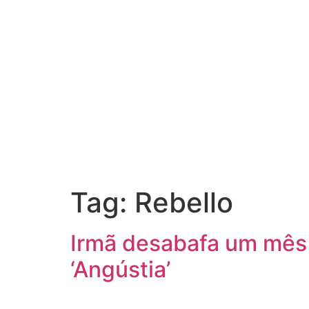
Tag:
Rebello
Irmã desabafa um mês 
‘Angústia’