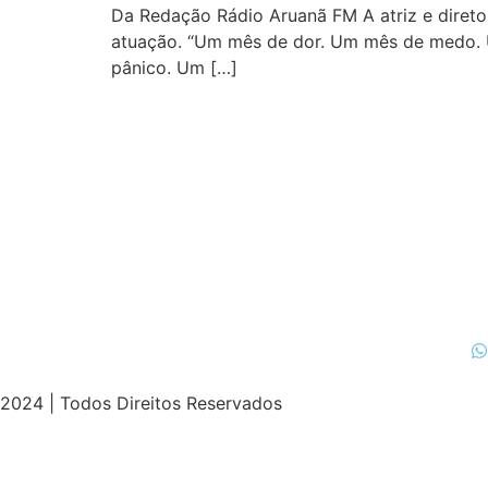
Da Redação Rádio Aruanã FM A atriz e direto
atuação. “Um mês de dor. Um mês de medo. 
pânico. Um […]
2024 | Todos Direitos Reservados
t
ultrabet güncel giriş
ultrabet giriş
ultrabet
ultrabet güncel 