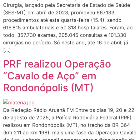
Cirurgia, lançado pela Secretaria de Estado de Saúde
(SES-MT) em abril de 2023, promoveu 667.133
procedimentos até esta quarta-feira (15.4), sendo
616.815 ambulatoriais e 50.318 hospitalares. Foram, ao
todo, 357.730 exames, 205.045 consultas e 101.330
cirurgias no período. Só neste ano, até 16 de abril, já
[…]
PRF realizou Operação
“Cavalo de Aço” em
Rondonópolis (MT)
Da Redação Rádio Aruanã FM Entre os dias 19, 20 e 22
de agosto de 2025, a Polícia Rodoviária Federal (PRF)
realizou em Rondonópolis (MT), no trecho da BR-364
(km 211 ao km 198), mais uma fase da Operação Cavalo