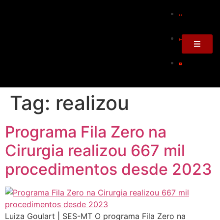
Tag:
realizou
Programa Fila Zero na
Cirurgia realizou 667 mil
procedimentos desde 2023
Luiza Goulart | SES-MT O programa Fila Zero na