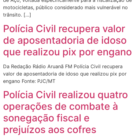
de Aço, voltada especificamente para a fiscalização de
motocicletas, público considerado mais vulnerável no
trânsito. […]
Polícia Civil recupera valor
de aposentadoria de idoso
que realizou pix por engano
Da Redação Rádio Aruanã FM Polícia Civil recupera
valor de aposentadoria de idoso que realizou pix por
engano Fonte: PJC/MT
Polícia Civil realizou quatro
operações de combate à
sonegação fiscal e
prejuízos aos cofres