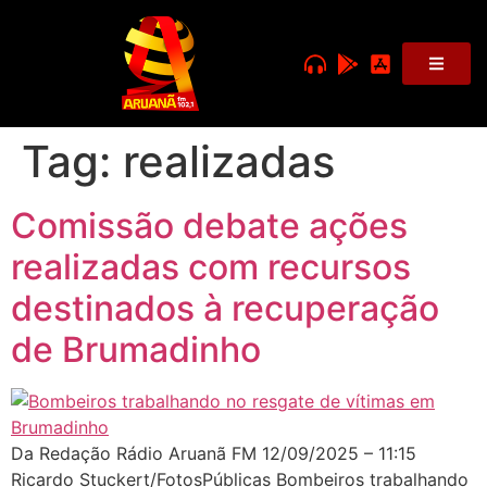
Tag:
realizadas
Comissão debate ações
realizadas com recursos
destinados à recuperação
de Brumadinho
Da Redação Rádio Aruanã FM 12/09/2025 – 11:15
Ricardo Stuckert/FotosPúblicas Bombeiros trabalhando