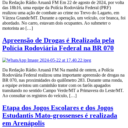
Da Redação Rádio Aruanã FM Em 22 de agosto de 2024, por volta
das 18h16, uma equipe da Polícia Rodoviária Federal (PRF)
realizou uma ação de combate ao crime no Trevo do Lagarto, em
Várzea Grande/MT. Durante a operação, um veículo, cor branca, foi
abordado. No carro, estavam dois ocupantes. Ao submeter o
motorista ao […]
Apreensão de Drogas é Realizada pela
Polícia Rodoviária Federal na BR 070
Da Redação Rádio Aruanã FM Na manhã de ontem, a Polícia
Rodoviária Federal realizou uma importante apreensão de drogas na
BR 070, nas proximidades do quilômetro 283. Durante uma ronda,
a equipe avistou um caminhão trator com os faróis apagados
transitando no sentido Campo Verde/MT a Primavera do Leste/MT.
Ao consultar os registros do veículo, […]
Etapa dos Jogos Escolares e dos Jogos
Estudantis Mato-grossenses é realizada
em Arenápolis