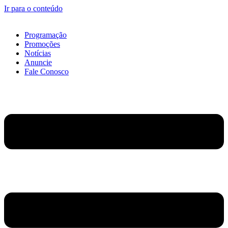
Ir para o conteúdo
Programação
Promoções
Notícias
Anuncie
Fale Conosco