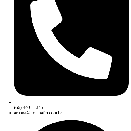
(66) 3401-1345
aruana@aruanafm.com.br