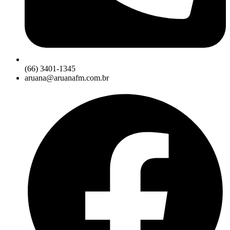
(66) 3401-1345
aruana@aruanafm.com.br