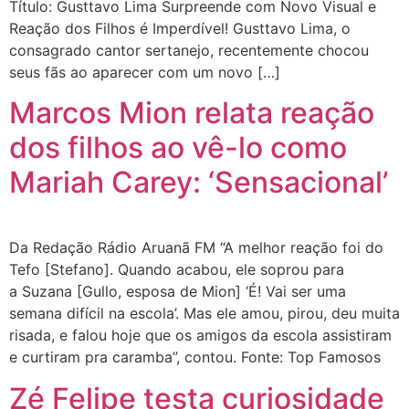
Título: Gusttavo Lima Surpreende com Novo Visual e
Reação dos Filhos é Imperdível! Gusttavo Lima, o
consagrado cantor sertanejo, recentemente chocou
seus fãs ao aparecer com um novo […]
Marcos Mion relata reação
dos filhos ao vê-lo como
Mariah Carey: ‘Sensacional’
Da Redação Rádio Aruanã FM “A melhor reação foi do
Tefo [Stefano]. Quando acabou, ele soprou para
a Suzana [Gullo, esposa de Mion] ‘É! Vai ser uma
semana difícil na escola’. Mas ele amou, pirou, deu muita
risada, e falou hoje que os amigos da escola assistiram
e curtiram pra caramba”, contou. Fonte: Top Famosos
Zé Felipe testa curiosidade