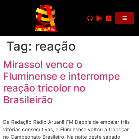
Tag:
reação
Mirassol vence o
Fluminense e interrompe
reação tricolor no
Brasileirão
Da Redação Rádio Aruanã FM Depois de embalar três
vitórias consecutivas, o Fluminense voltou a tropeçar
no Campeonato Brasileiro. Na noite deste sábado