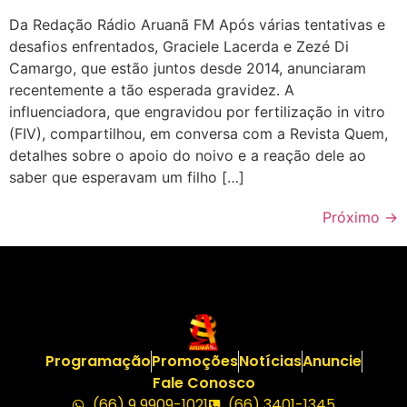
Da Redação Rádio Aruanã FM Após várias tentativas e
desafios enfrentados, Graciele Lacerda e Zezé Di
Camargo, que estão juntos desde 2014, anunciaram
recentemente a tão esperada gravidez. A
influenciadora, que engravidou por fertilização in vitro
(FIV), compartilhou, em conversa com a Revista Quem,
detalhes sobre o apoio do noivo e a reação dele ao
saber que esperavam um filho […]
Próximo
→
Programação
Promoções
Notícias
Anuncie
Fale Conosco
(66) 9 9909-1021
(66) 3401-1345