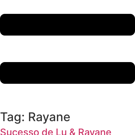
Tag:
Rayane
Sucesso de Lu & Rayane