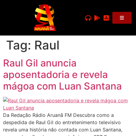
Tag:
Raul
Raul Gil anuncia
aposentadoria e revela
mágoa com Luan Santana
Da Redação Rádio Aruanã FM Descubra como a
despedida de Raul Gil do entretenimento televisivo
revela uma história não contada com Luan Santana,