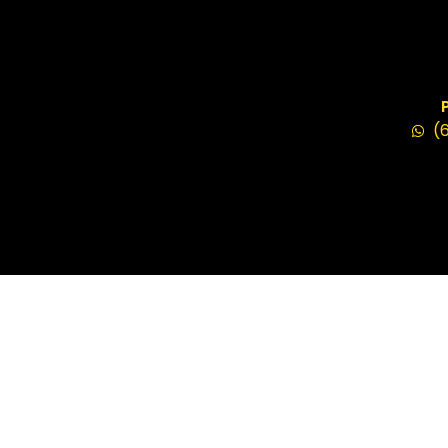
(
bet
starzbet güncel giriş
starzbet giriş
starzbet
starzbet gün