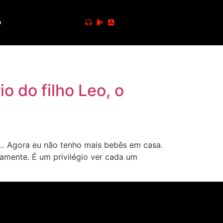
o
o do filho Leo, o
… Agora eu não tenho mais bebês em casa.
mente. É um privilégio ver cada um