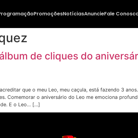
Programação
Promoções
Notícias
Anuncie
Fale Conosc
quez
álbum de cliques do aniversári
creditar que o meu Leo, meu caçula, está fazendo 3 anos
es. Comemorar o aniversário do Leo me emociona profunda
ade. E o Leo… […]