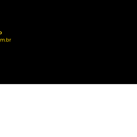
o
m.br
et giriş
starzbet
xslot güncel giriş
xslot giriş
xslot
xslot gün