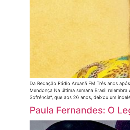
Da Redação Rádio Aruanã FM Três anos após su
Mendonça Na última semana Brasil relembra c
Sofrência“, que aos 26 anos, deixou um indel
Paula Fernandes: O Le