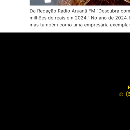
Da Redação Rádio Aruanã FM “Descubra como
milhões de reais em 2024!” No ano de 2024, 
mas também como uma empresária exemplar
(