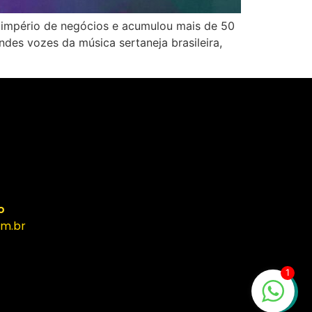
império de negócios e acumulou mais de 50
es vozes da música sertaneja brasileira,
o
m.br
1