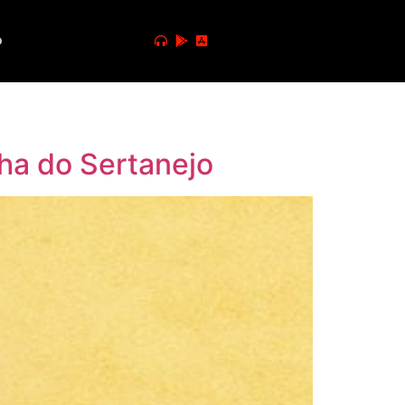
o
ha do Sertanejo