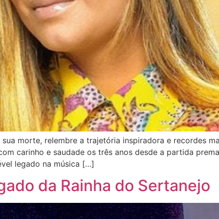
a morte, relembre a trajetória inspiradora e recordes mar
om carinho e saudade os três anos desde a partida prema
ével legado na música […]
gado da Rainha do Sertanejo