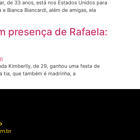
r, de 33 anos, está nos Estados Unidos para
e Bianca Biancardi, além de amigas, ela
m presença de Rafaela:
da Kimberlly, de 29, ganhou uma festa de
a tia, que também é madrinha, a
o
m.br