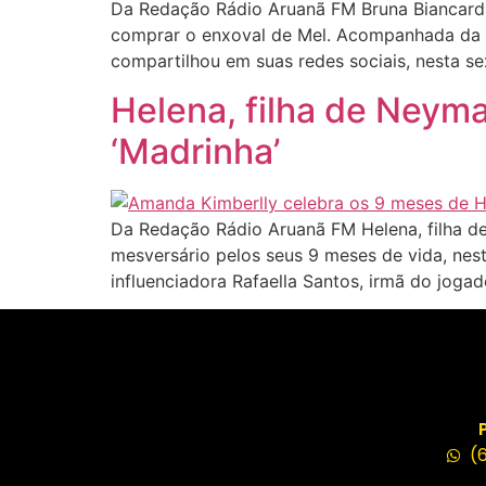
Da Redação Rádio Aruanã FM Bruna Biancardi,
comprar o enxoval de Mel. Acompanhada da cu
compartilhou em suas redes sociais, nesta se
Helena, filha de Neym
‘Madrinha’
Da Redação Rádio Aruanã FM Helena, filha d
mesversário pelos seus 9 meses de vida, nes
influenciadora Rafaella Santos, irmã do joga
(