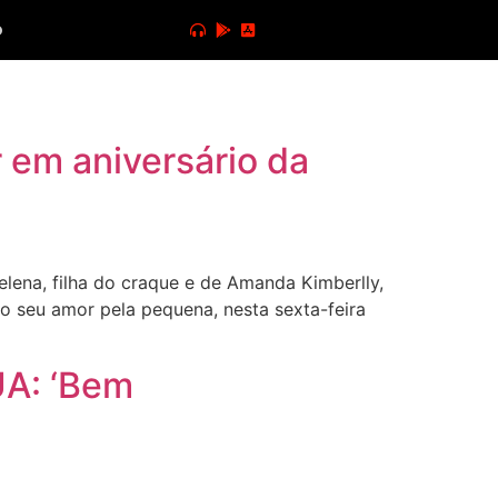
o
r em aniversário da
lena, filha do craque e de Amanda Kimberlly,
 seu amor pela pequena, nesta sexta-feira
UA: ‘Bem