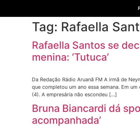
Tag:
Rafaella San
Rafaella Santos se dec
menina: ‘Tutuca’
Da Redação Rádio Aruanã FM A irmã de Neymar
que completou um ano essa semana. Em um cl
(4). A empresária não escondeu […]
Bruna Biancardi dá spo
acompanhada’