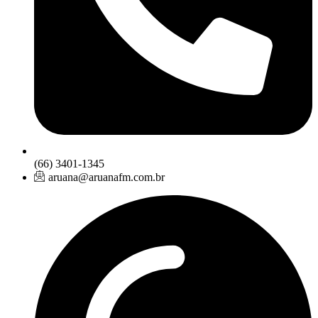
(66) 3401-1345
aruana@aruanafm.com.br