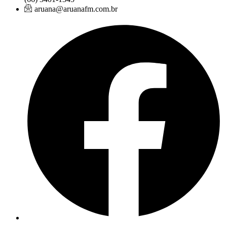
aruana@aruanafm.com.br