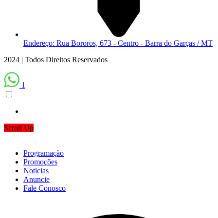
Endereço: Rua Bororos, 673 - Centro - Barra do Garças / MT
2024 | Todos Direitos Reservados
1
Scroll Up
Programação
Promoções
Noticias
Anuncie
Fale Conosco