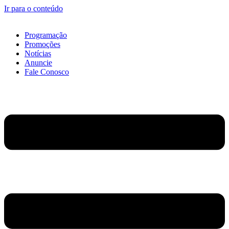
Ir para o conteúdo
Programação
Promoções
Notícias
Anuncie
Fale Conosco