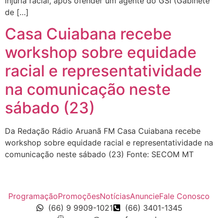
injúria racial, após ofender um agente do GSI (Gabinete
de […]
Casa Cuiabana recebe
workshop sobre equidade
racial e representatividade
na comunicação neste
sábado (23)
Da Redação Rádio Aruanã FM Casa Cuiabana recebe
workshop sobre equidade racial e representatividade na
comunicação neste sábado (23) Fonte: SECOM MT
Programação
Promoções
Notícias
Anuncie
Fale Conosco
(66) 9 9909-1021
(66) 3401-1345