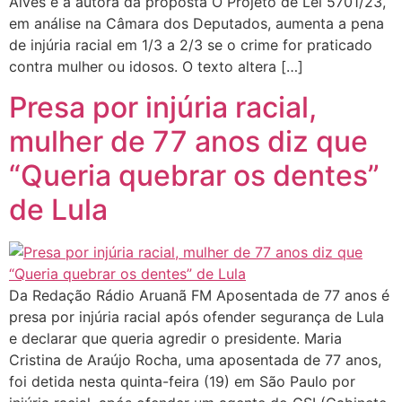
Alves é a autora da proposta O Projeto de Lei 5701/23,
em análise na Câmara dos Deputados, aumenta a pena
de injúria racial em 1/3 a 2/3 se o crime for praticado
contra mulher ou idosos. O texto altera […]
Presa por injúria racial,
mulher de 77 anos diz que
“Queria quebrar os dentes”
de Lula
Da Redação Rádio Aruanã FM Aposentada de 77 anos é
presa por injúria racial após ofender segurança de Lula
e declarar que queria agredir o presidente. Maria
Cristina de Araújo Rocha, uma aposentada de 77 anos,
foi detida nesta quinta-feira (19) em São Paulo por