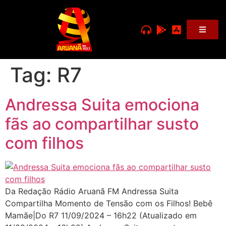
Tag:
R7
Andressa Suita emociona
fãs ao compartilhar susto
com filhos
Da Redação Rádio Aruanã FM Andressa Suita
Compartilha Momento de Tensão com os Filhos! Bebê
Mamãe|Do R7 11/09/2024 – 16h22 (Atualizado em