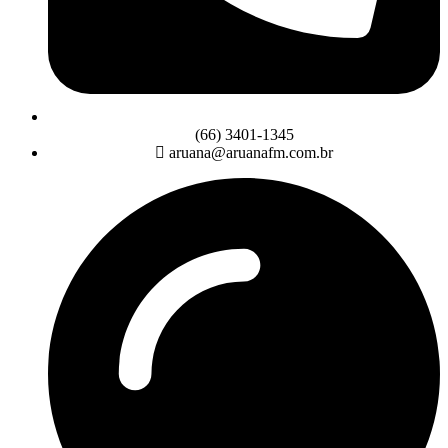
(66) 3401-1345
aruana@aruanafm.com.br