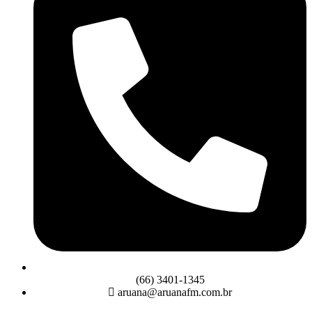
(66) 3401-1345
aruana@aruanafm.com.br