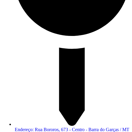
Endereço: Rua Bororos, 673 - Centro - Barra do Garças / MT