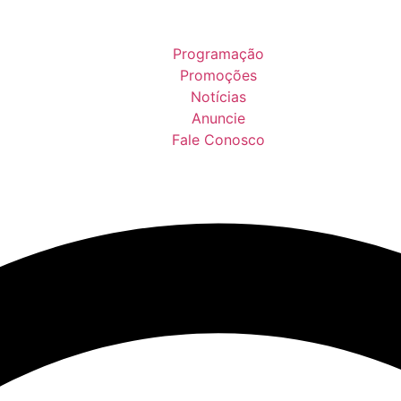
Programação
Promoções
Notícias
Anuncie
Fale Conosco