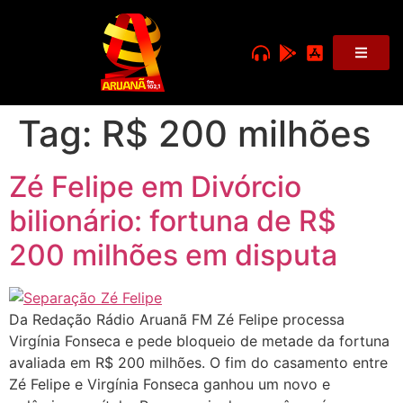
Tag:
R$ 200 milhões
Zé Felipe em Divórcio
bilionário: fortuna de R$
200 milhões em disputa
Da Redação Rádio Aruanã FM Zé Felipe processa
Virgínia Fonseca e pede bloqueio de metade da fortuna
avaliada em R$ 200 milhões. O fim do casamento entre
Zé Felipe e Virgínia Fonseca ganhou um novo e