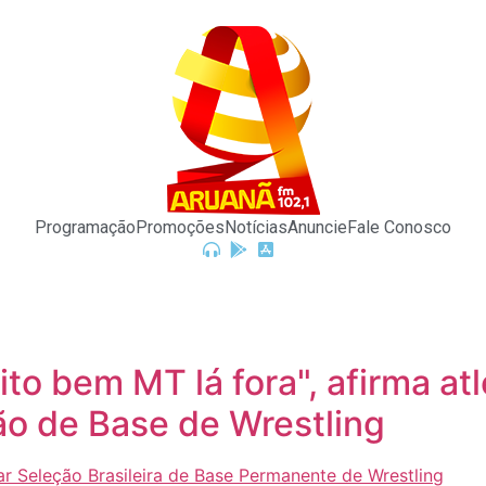
Programação
Promoções
Notícias
Anuncie
Fale Conosco
to bem MT lá fora", afirma at
o de Base de Wrestling