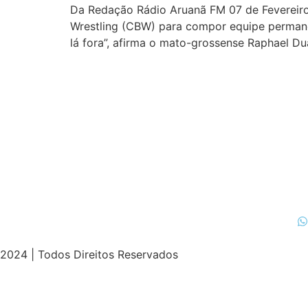
Da Redação Rádio Aruanã FM 07 de Fevereiro
Wrestling (CBW) para compor equipe perman
lá fora”, afirma o mato-grossense Raphael Du
2024 | Todos Direitos Reservados
bet
starzbet güncel giriş
starzbet giriş
starzbet
starzbet gün