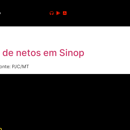
o
l de netos em Sinop
Fonte: PJC/MT
o