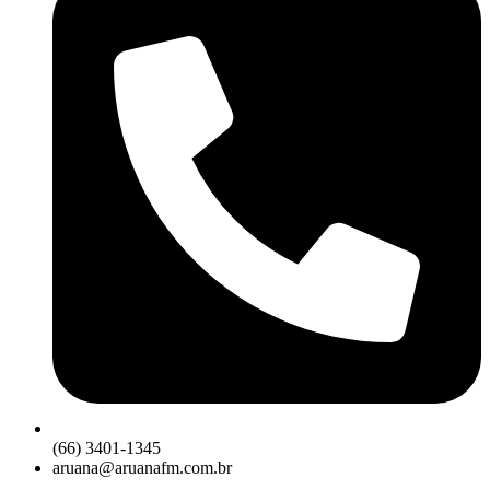
(66) 3401-1345
aruana@aruanafm.com.br