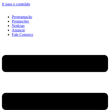
Ir para o conteúdo
Programação
Promoções
Notícias
Anuncie
Fale Conosco