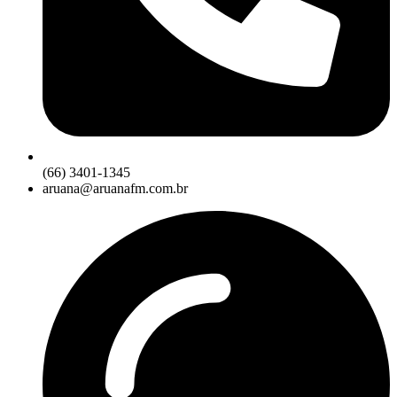
(66) 3401-1345
aruana@aruanafm.com.br