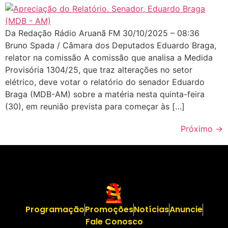
Da Redação Rádio Aruanã FM 30/10/2025 – 08:36
Bruno Spada / Câmara dos Deputados Eduardo Braga,
relator na comissão A comissão que analisa a Medida
Provisória 1304/25, que traz alterações no setor
elétrico, deve votar o relatório do senador Eduardo
Braga (MDB-AM) sobre a matéria nesta quinta-feira
(30), em reunião prevista para começar às […]
Próximo
→
Programação
Promoções
Notícias
Anuncie
Fale Conosco