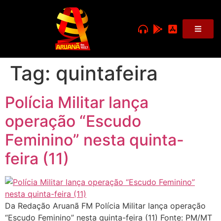
Tag:
quintafeira
Polícia Militar lança
operação “Escudo
Feminino” nesta quinta-
feira (11)
Da Redação Aruanã FM Polícia Militar lança operação
“Escudo Feminino” nesta quinta-feira (11) Fonte: PM/MT