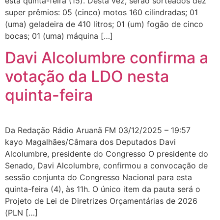
esta quinta-feira (15). Desta vez, serão sorteados dez
super prêmios: 05 (cinco) motos 160 cilindradas; 01
(uma) geladeira de 410 litros; 01 (um) fogão de cinco
bocas; 01 (uma) máquina […]
Davi Alcolumbre confirma a
votação da LDO nesta
quinta-feira
Da Redação Rádio Aruanã FM 03/12/2025 – 19:57
kayo Magalhães/Câmara dos Deputados Davi
Alcolumbre, presidente do Congresso O presidente do
Senado, Davi Alcolumbre, confirmou a convocação de
sessão conjunta do Congresso Nacional para esta
quinta-feira (4), às 11h. O único item da pauta será o
Projeto de Lei de Diretrizes Orçamentárias de 2026
(PLN […]