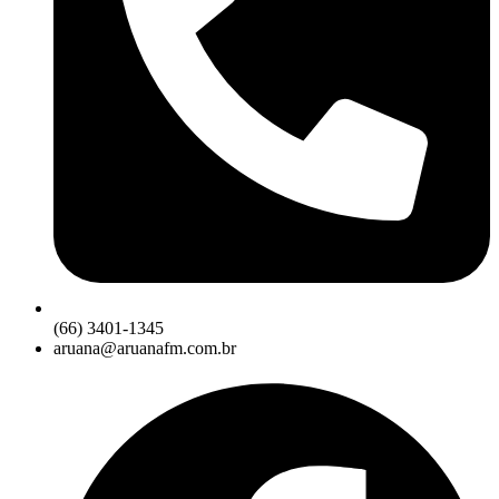
(66) 3401-1345
aruana@aruanafm.com.br