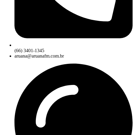
(66) 3401-1345
aruana@aruanafm.com.br