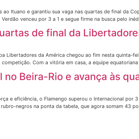
ao Ituano e garantiu sua vaga nas quartas de final da Co
 Verdão venceu por 3 a 1 e segue firme na busca pelo inéd
uartas de final da Libertador
Libertadores da América chegou ao fim nesta quinta-feira
 competição. Com a vitória em casa, a equipe equatoriana 
 no Beira-Rio e avança às qua
e eficiência, o Flamengo superou o Internacional por 3 a
s rubro-negros na ponta da tabela, que agora somam 43 po