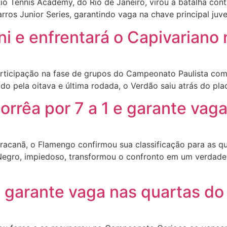
 Tennis Academy, do Rio de Janeiro, virou a batalha contra
rros Junior Series, garantindo vaga na chave principal ju
 e enfrentará o Capivariano 
ticipação na fase de grupos do Campeonato Paulista com 
o pela oitava e última rodada, o Verdão saiu atrás do pl
rêa por 7 a 1 e garante vaga
canã, o Flamengo confirmou sua classificação para as qu
Negro, impiedoso, transformou o confronto em um verdade
 garante vaga nas quartas do