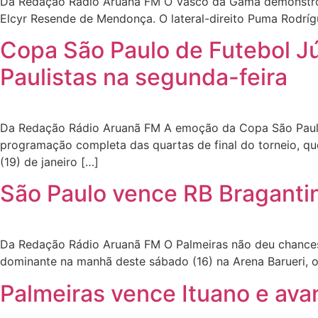
Da Redação Rádio Aruanã FM O Vasco da Gama demonstrou 
Elcyr Resende de Mendonça. O lateral-direito Puma Rodrí
Copa São Paulo de Futebol Jú
Paulistas na segunda-feira
Da Redação Rádio Aruanã FM A emoção da Copa São Paulo d
programação completa das quartas de final do torneio, qu
(19) de janeiro […]
São Paulo vence RB Bragantin
Da Redação Rádio Aruanã FM O Palmeiras não deu chances 
dominante na manhã deste sábado (16) na Arena Barueri, o
Palmeiras vence Ituano e ava