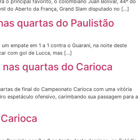
 o principal favorito, o colombiano Juan Bolivar, 44º do
venil do Aberto da França, Grand Slam disputado no […]
nas quartas do Paulistão
um empate em 1 a 1 contra o Guarani, na noite deste
acar com gol de Lucca, mas […]
 nas quartas do Carioca
artas de final do Campeonato Carioca com uma vitória
iro espetáculo ofensivo, carimbando sua passagem para a
 Carioca