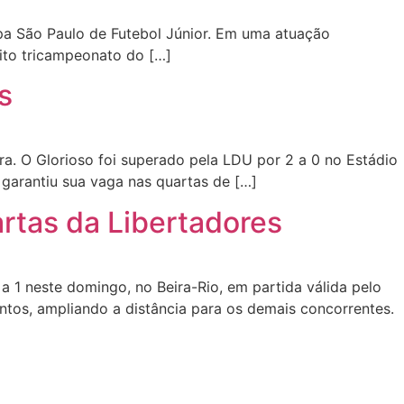
pa São Paulo de Futebol Júnior. Em uma atuação
ito tricampeonato do […]
es
. O Glorioso foi superado pela LDU por 2 a 0 no Estádio
garantiu sua vaga nas quartas de […]
rtas da Libertadores
 1 neste domingo, no Beira-Rio, em partida válida pelo
ntos, ampliando a distância para os demais concorrentes.