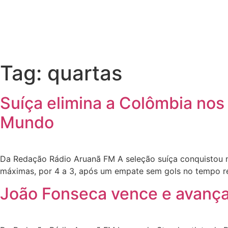
Tag:
quartas
Suíça elimina a Colômbia nos 
Mundo
Da Redação Rádio Aruanã FM A seleção suíça conquistou ne
máximas, por 4 a 3, após um empate sem gols no tempo re
João Fonseca vence e avança 