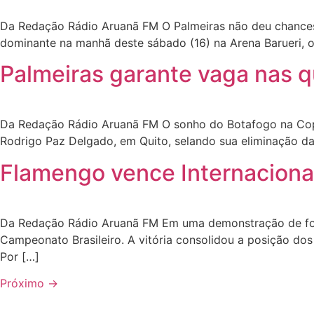
Da Redação Rádio Aruanã FM O Palmeiras não deu chances 
dominante na manhã deste sábado (16) na Arena Barueri, o
Palmeiras garante vaga nas q
Da Redação Rádio Aruanã FM O sonho do Botafogo na Copa 
Rodrigo Paz Delgado, em Quito, selando sua eliminação da
Flamengo vence Internacional
Da Redação Rádio Aruanã FM Em uma demonstração de força 
Campeonato Brasileiro. A vitória consolidou a posição do
Por […]
Próximo
→