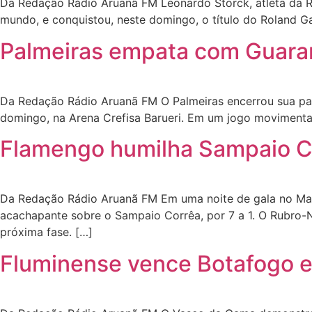
Da Redação Rádio Aruanã FM Leonardo Storck, atleta da Rio
mundo, e conquistou, neste domingo, o título do Roland Ga
Palmeiras empata com Guarani
Da Redação Rádio Aruanã FM O Palmeiras encerrou sua par
domingo, na Arena Crefisa Barueri. Em um jogo movimentad
Flamengo humilha Sampaio Cor
Da Redação Rádio Aruanã FM Em uma noite de gala no Mara
acachapante sobre o Sampaio Corrêa, por 7 a 1. O Rubro-
próxima fase. […]
Fluminense vence Botafogo e