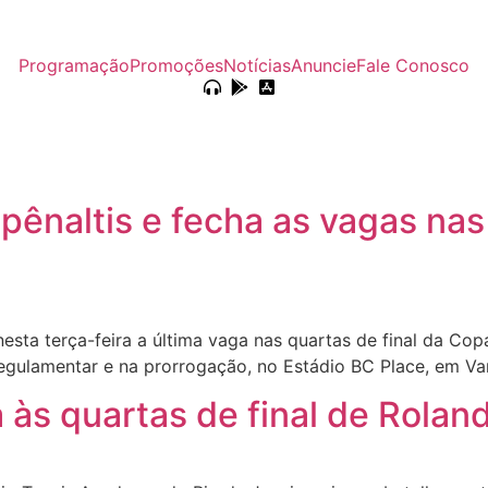
Programação
Promoções
Notícias
Anuncie
Fale Conosco
pênaltis e fecha as vagas nas
sta terça-feira a última vaga nas quartas de final da Co
gulamentar e na prorrogação, no Estádio BC Place, em Va
às quartas de final de Rolan