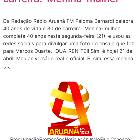
Da Redação Rádio Aruanã FM Paloma Bernardi celebra
40 anos de vida e 30 de carreira: ‘Menina-mulher’
completa 40 anos nesta segunda-feira (21), e usou as
redes sociais para divulgar uma foto do ensaio que fez
para Marcos Duarte. “QUA-REN-TEI! Sim, é hoje! 21 de
abril! Meu aniversário real e oficial. E, sim, essa menina
[…]
Programação
Promoções
Notícias
Anuncie
Fale Conosco