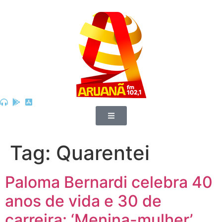
Tag:
Quarentei
Paloma Bernardi celebra 40
anos de vida e 30 de
carreira: ‘Menina-mulher’