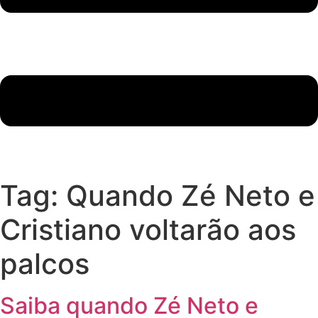
Tag:
Quando Zé Neto e
Cristiano voltarão aos
palcos
Saiba quando Zé Neto e