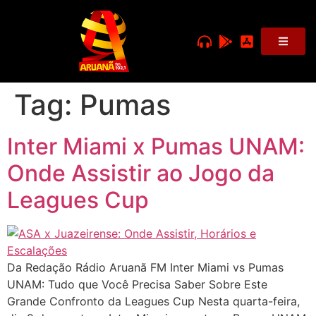
Tag:
Pumas
Inter Miami x Pumas UNAM:
Onde Assistir ao Jogo da
Leagues Cup
Da Redação Rádio Aruanã FM Inter Miami vs Pumas
UNAM: Tudo que Você Precisa Saber Sobre Este
Grande Confronto da Leagues Cup Nesta quarta-feira,