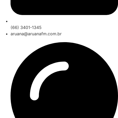
(66) 3401-1345
aruana@aruanafm.com.br