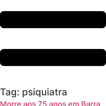
Tag:
psiquiatra
Morre aos 75 anos em Barra