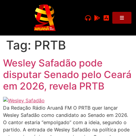
Tag:
PRTB
Wesley Safadão pode
disputar Senado pelo Ceará
em 2026, revela PRTB
Da Redação Rádio Aruanã FM O PRTB quer lançar
Wesley Safadão como candidato ao Senado em 2026.
O cantor estaria “empolgado” com a ideia, segundo o
partido. A entrada de Wesley Safadão na política pode