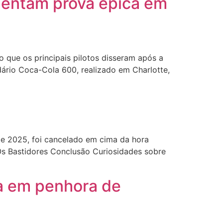
mentam prova épica em
 que os principais pilotos disseram após a
dário Coca-Cola 600, realizado em Charlotte,
de 2025, foi cancelado em cima da hora
Os Bastidores Conclusão Curiosidades sobre
a em penhora de