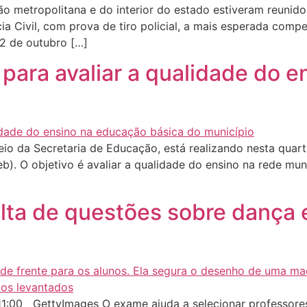
o metropolitana e do interior do estado estiveram reunidos
cia Civil, com prova de tiro policial, a mais esperada com
22 de outubro […]
a para avaliar a qualidade do 
io da Secretaria de Educação, está realizando nesta quart
). O objetivo é avaliar a qualidade do ensino na rede mun
lta de questões sobre dança e
:00 GettyImages O exame ajuda a selecionar professores 