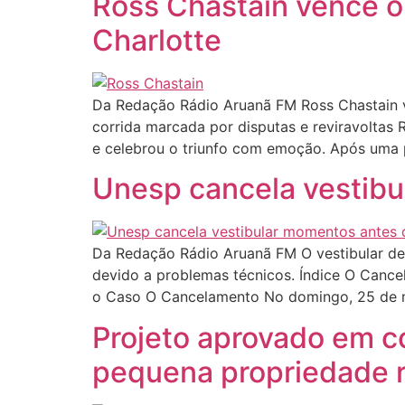
Ross Chastain vence o
Charlotte
Da Redação Rádio Aruanã FM Ross Chastain ve
corrida marcada por disputas e reviravoltas 
e celebrou o triunfo com emoção. Após uma
Unesp cancela vestibu
Da Redação Rádio Aruanã FM O vestibular de 
devido a problemas técnicos. Índice O Canc
o Caso O Cancelamento No domingo, 25 de 
Projeto aprovado em c
pequena propriedade r