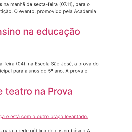
 na manhã de sexta-feira (07.11), para o
petição. O evento, promovido pela Academia
ensino na educação
a-feira (04), na Escola São José, a prova do
icipal para alunos do 5º ano. A prova é
 teatro na Prova
para a rede pública de ensino básico A