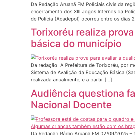
Da Redação Aruanã FM Policiais civis da regiã
encerramento dos XIII Jogos Internos da Polí
de Polícia (Acadepol) ocorreu entre os dias 
Torixoréu realiza prov
básica do município
Da redação A Prefeitura de Torixoréu, por me
Sistema de Avalição da Educação Básica (Saeb
realizada anualmente, e a partir […]
Audiência questiona fa
Nacional Docente
Da Redação Rádio Aruanã FM 02/09/2025 – 11