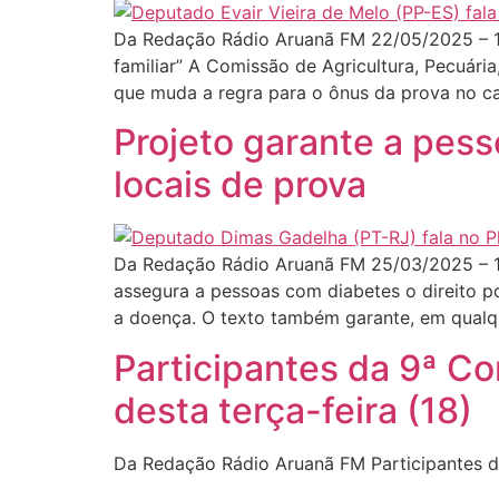
Da Redação Rádio Aruanã FM 22/05/2025 – 15
familiar” A Comissão de Agricultura, Pecuár
que muda a regra para o ônus da prova no c
Projeto garante a pess
locais de prova
Da Redação Rádio Aruanã FM 25/03/2025 – 1
assegura a pessoas com diabetes o direito po
a doença. O texto também garante, em qualqu
Participantes da 9ª Cor
desta terça-feira (18)
Da Redação Rádio Aruanã FM Participantes da 