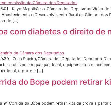
:01 Kayo Magalhães / Câmara dos Deputados Vieira de Mel
ia, Abastecimento e Desenvolvimento Rural da Câmara dos 
aso de […]
oa com diabetes o direito de
0:30 Zeca Ribeiro/Câmara dos Deputados Deputado Dimas
rtar e utilizar, em qualquer local, equipamentos e medica
er local, o porte e […]
rida do Bope podem retirar kit
9ª Corrida do Bope podem retirar kits da prova a partir d