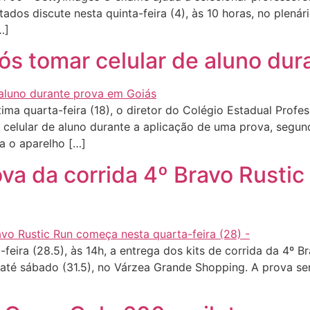
 discute nesta quinta-feira (4), às 10 horas, no plenário
…]
ós tomar celular de aluno dur
ima quarta-feira (18), o diretor do Colégio Estadual Profe
celular de aluno durante a aplicação de uma prova, segund
a o aparelho […]
ova da corrida 4º Bravo Rusti
ira (28.5), às 14h, a entrega dos kits de corrida da 4º B
 até sábado (31.5), no Várzea Grande Shopping. A prova se