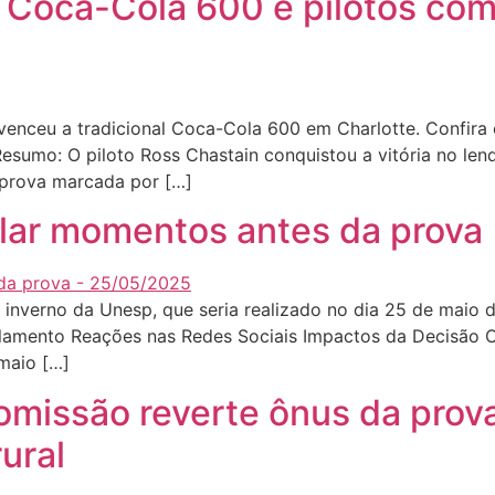
 Coca-Cola 600 e pilotos co
nceu a tradicional Coca-Cola 600 em Charlotte. Confira o
Resumo: O piloto Ross Chastain conquistou a vitória no len
 prova marcada por […]
lar momentos antes da prova
inverno da Unesp, que seria realizado no dia 25 de maio 
elamento Reações nas Redes Sociais Impactos da Decisão 
maio […]
omissão reverte ônus da prov
ural