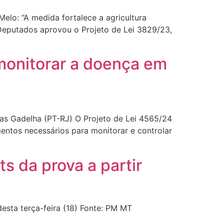
o: “A medida fortalece a agricultura
Deputados aprovou o Projeto de Lei 3829/23,
 monitorar a doença em
 Gadelha (PT-RJ) O Projeto de Lei 4565/24
mentos necessários para monitorar e controlar
s da prova a partir
esta terça-feira (18) Fonte: PM MT