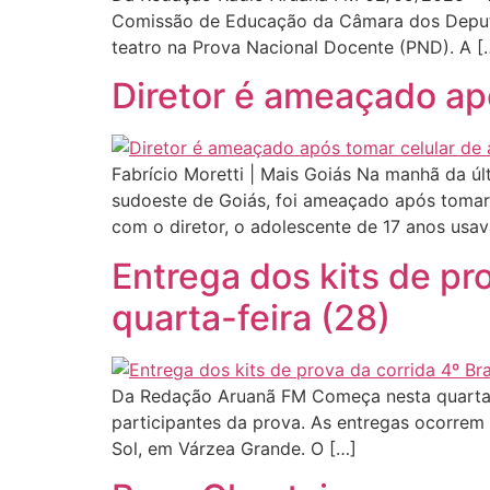
Comissão de Educação da Câmara dos Deputados
teatro na Prova Nacional Docente (PND). A [
Diretor é ameaçado ap
Fabrício Moretti | Mais Goiás Na manhã da últ
sudoeste de Goiás, foi ameaçado após tomar 
com o diretor, o adolescente de 17 anos usav
Entrega dos kits de pr
quarta-feira (28)
Da Redação Aruanã FM Começa nesta quarta-fe
participantes da prova. As entregas ocorrem
Sol, em Várzea Grande. O […]