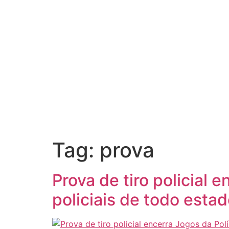
Tag:
prova
Prova de tiro policial 
policiais de todo esta