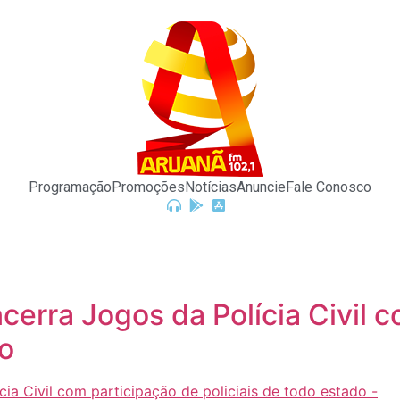
Programação
Promoções
Notícias
Anuncie
Fale Conosco
encerra Jogos da Polícia Civil
do