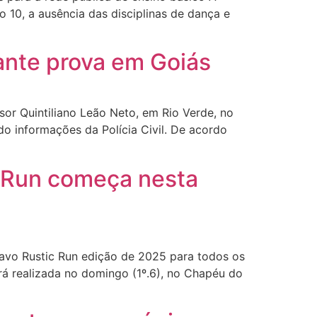
 10, a ausência das disciplinas de dança e
ante prova em Goiás
ssor Quintiliano Leão Neto, em Rio Verde, no
o informações da Polícia Civil. De acordo
c Run começa nesta
ravo Rustic Run edição de 2025 para todos os
rá realizada no domingo (1º.6), no Chapéu do