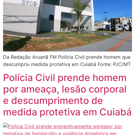
Da Redação Aruanã FM Polícia Civil prende homem que
descumpriu medida protetiva em Cuiabá Fonte: PJC/MT
Polícia Civil prende homem
por ameaça, lesão corporal
e descumprimento de
medida protetiva em Cuiabá