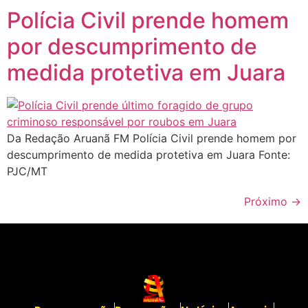
Polícia Civil prende homem
por descumprimento de
medida protetiva em Juara
Da Redação Aruanã FM Polícia Civil prende homem por
descumprimento de medida protetiva em Juara Fonte:
PJC/MT
Próximo
→