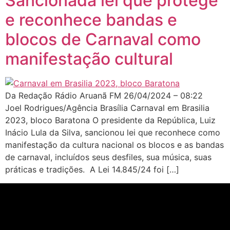
Sancionada lei que protege
e reconhece bandas e
blocos de Carnaval como
manifestação cultural
Da Redação Rádio Aruanã FM 26/04/2024 – 08:22
Joel Rodrigues/Agência Brasília Carnaval em Brasilia
2023, bloco Baratona O presidente da República, Luiz
Inácio Lula da Silva, sancionou lei que reconhece como
manifestação da cultura nacional os blocos e as bandas
de carnaval, incluídos seus desfiles, sua música, suas
práticas e tradições. A Lei 14.845/24 foi […]