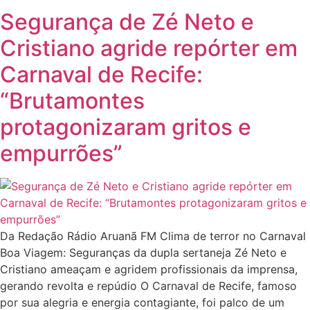
Segurança de Zé Neto e
Cristiano agride repórter em
Carnaval de Recife:
“Brutamontes
protagonizaram gritos e
empurrões”
Da Redação Rádio Aruanã FM Clima de terror no Carnaval
Boa Viagem: Seguranças da dupla sertaneja Zé Neto e
Cristiano ameaçam e agridem profissionais da imprensa,
gerando revolta e repúdio O Carnaval de Recife, famoso
por sua alegria e energia contagiante, foi palco de um