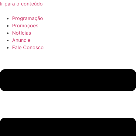
Ir para o conteúdo
Programação
Promoções
Notícias
Anuncie
Fale Conosco