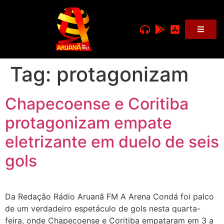
Tag:
protagonizam
Chapecoense e Coritiba
protagonizam empate
eletrizante em duelo de seis
gols
Da Redação Rádio Aruanã FM A Arena Condá foi palco
de um verdadeiro espetáculo de gols nesta quarta-
feira, onde Chapecoense e Coritiba empataram em 3 a