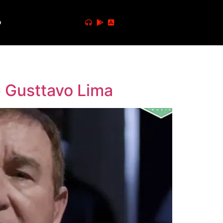
o
 Gusttavo Lima