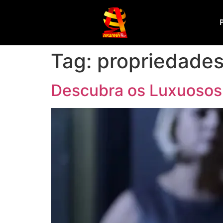
Tag:
propriedades
Descubra os Luxuosos 