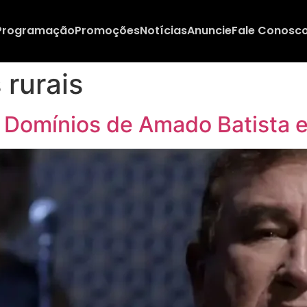
Programação
Promoções
Notícias
Anuncie
Fale Conosc
 rurais
Domínios de Amado Batista e