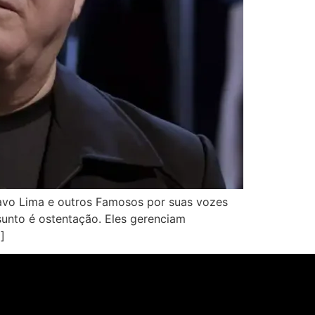
avo Lima e outros Famosos por suas vozes
unto é ostentação. Eles gerenciam
]