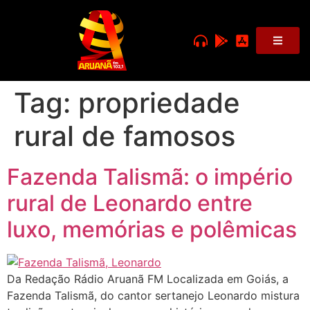
Tag:
propriedade
rural de famosos
Fazenda Talismã: o império
rural de Leonardo entre
luxo, memórias e polêmicas
Da Redação Rádio Aruanã FM Localizada em Goiás, a
Fazenda Talismã, do cantor sertanejo Leonardo mistura