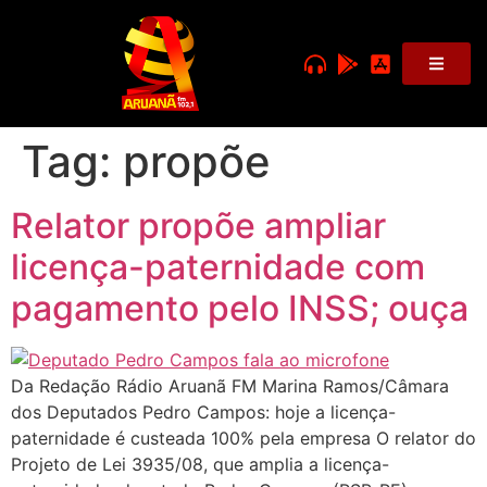
Tag:
propõe
Relator propõe ampliar
licença-paternidade com
pagamento pelo INSS; ouça
Da Redação Rádio Aruanã FM Marina Ramos/Câmara
dos Deputados Pedro Campos: hoje a licença-
paternidade é custeada 100% pela empresa O relator do
Projeto de Lei 3935/08, que amplia a licença-