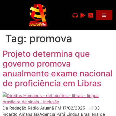
Tag:
promova
Projeto determina que
governo promova
anualmente exame nacional
de proficiência em Libras
Da Redação Rádio Aruanã FM 17/02/2025 – 11:03
Ricardo Amanajás/Agência Pará Língua Brasileira de