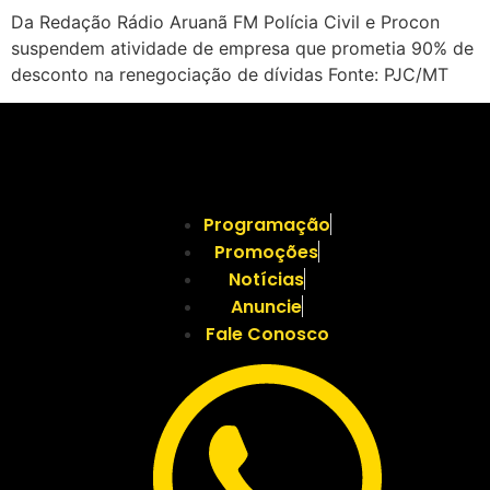
Da Redação Rádio Aruanã FM Polícia Civil e Procon
suspendem atividade de empresa que prometia 90% de
desconto na renegociação de dívidas Fonte: PJC/MT
Programação
Promoções
Notícias
Anuncie
Fale Conosco