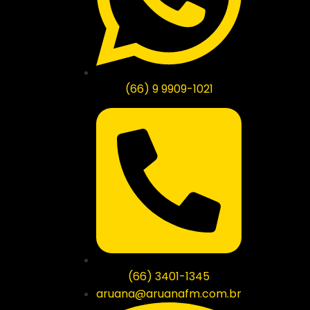
(66) 9 9909-1021
(66) 3401-1345
aruana@aruanafm.com.br