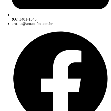
(66) 3401-1345
aruana@aruanafm.com.br