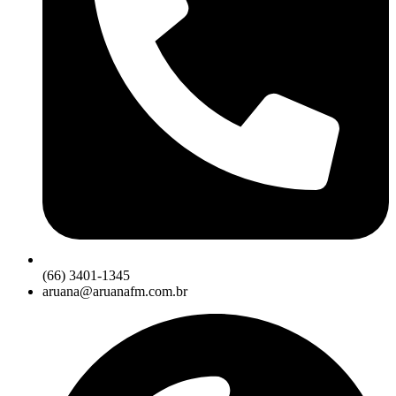
(66) 3401-1345
aruana@aruanafm.com.br