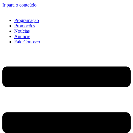
Ir para o conteúdo
Programação
Promoções
Notícias
Anuncie
Fale Conosco