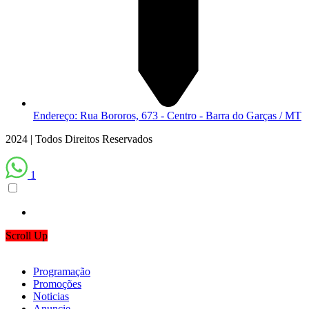
Endereço: Rua Bororos, 673 - Centro - Barra do Garças / MT
2024 | Todos Direitos Reservados
1
Scroll Up
Programação
Promoções
Noticias
Anuncie