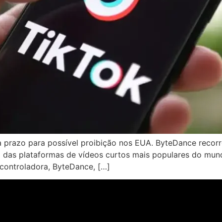
 prazo para possível proibição nos EUA. ByteDance recorr
a das plataformas de vídeos curtos mais populares do mun
controladora, ByteDance, […]