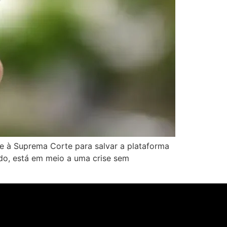
e à Suprema Corte para salvar a plataforma
do, está em meio a uma crise sem