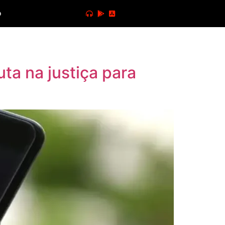
o
ta na justiça para