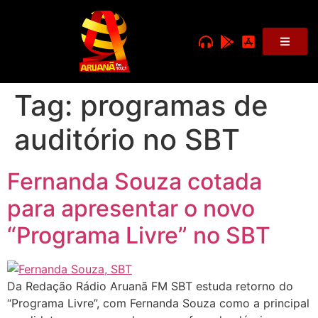
Tag:
programas de
auditório no SBT
Fernanda Souza cotada
para apresentar o novo
“Programa Livre” no SBT
Da Redação Rádio Aruanã FM SBT estuda retorno do
“Programa Livre”, com Fernanda Souza como a principal