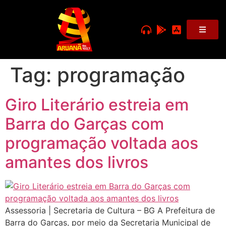
Tag:
programação
Giro Literário estreia em
Barra do Garças com
programação voltada aos
amantes dos livros
Assessoria | Secretaria de Cultura – BG A Prefeitura de
Barra do Garças, por meio da Secretaria Municipal de