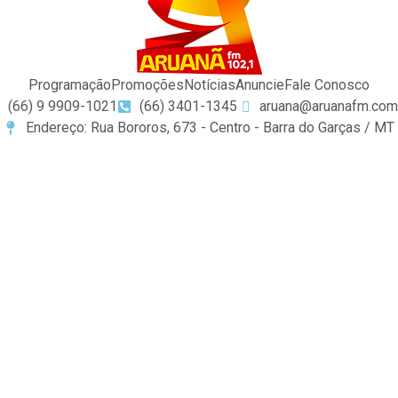
Programação
Promoções
Notícias
Anuncie
Fale Conosco
(66) 9 9909-1021
(66) 3401-1345
aruana@aruanafm.com
Endereço: Rua Bororos, 673 - Centro - Barra do Garças / MT
cel giriş
starzbet giriş
starzbet
starzbet güncel giriş
starzb