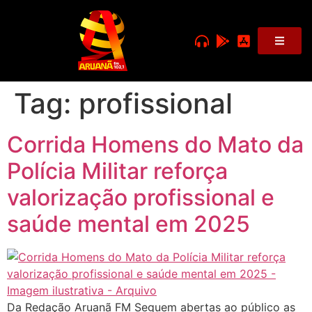
Tag:
profissional
Corrida Homens do Mato da
Polícia Militar reforça
valorização profissional e
saúde mental em 2025
Da Redação Aruanã FM Seguem abertas ao público as