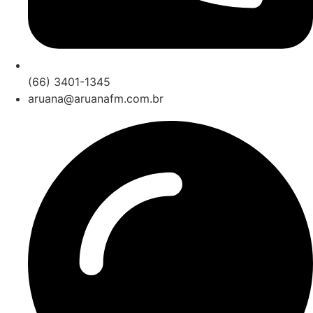
(66) 3401-1345
aruana@aruanafm.com.br